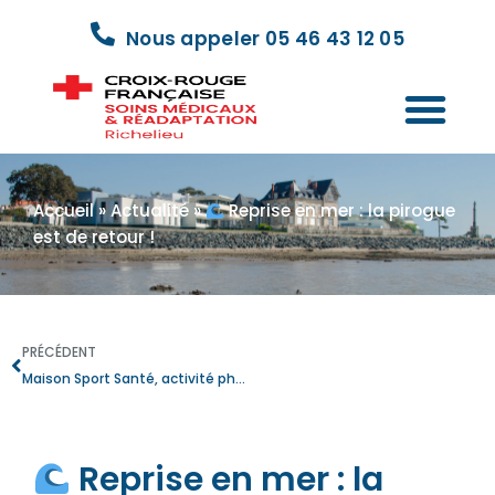
Nous appeler 05 46 43 12 05
Accueil
»
Actualité
»
Reprise en mer : la pirogue
est de retour !
PRÉCÉDENT
Maison Sport Santé, activité physique adaptée et partenariats : le Centre Richelieu mobilisé pour les patients atteints de cancer
Reprise en mer : la