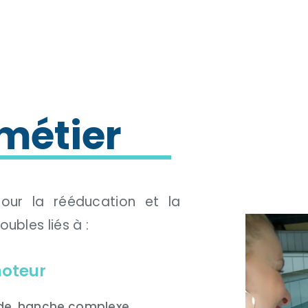
métier
pour la rééducation et la
ubles liés à :
moteur
de, hanche complexe,