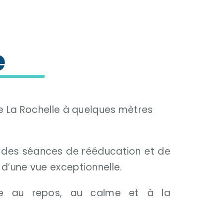
e
 de La Rochelle à quelques mètres
r des séances de rééducation et de
 d’une vue exceptionnelle.
ice au repos, au calme et à la