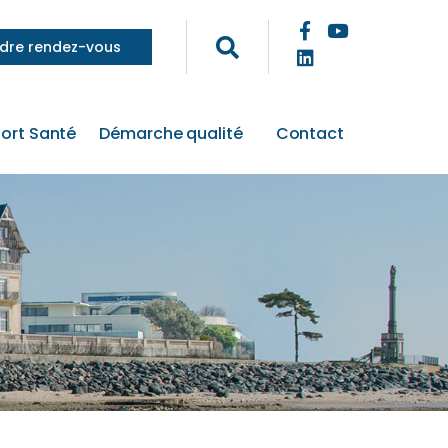
dre rendez-vous
ort Santé
Démarche qualité
Contact