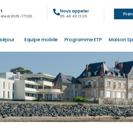
rt
Nous appeler
Pren
ndredi 8h15-17h30
05 46 43 12 05
séjour
Equipe mobile
Programme ETP
Maison Sp