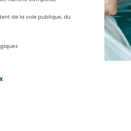
ent de la voie publique, du
ogiques
x