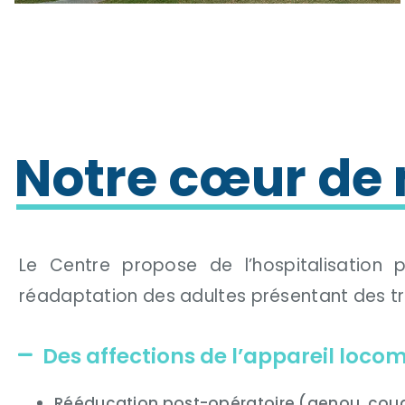
Notre cœur de 
Le Centre propose de l’hospitalisation 
réadaptation des adultes présentant des tro
Des affections de l’appareil loco
Rééducation post-opératoire (genou, cou