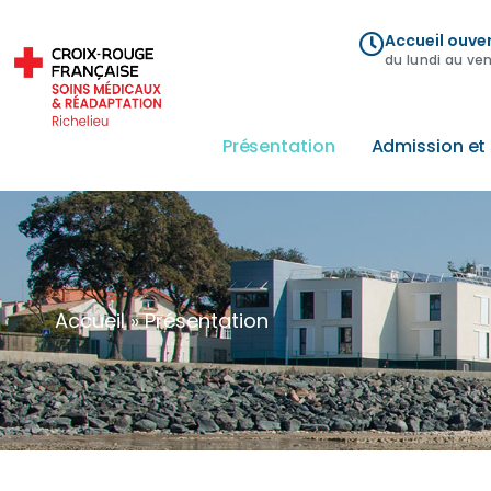
Accueil ouve
du lundi au ve
Présentation
Admission et 
Accueil
»
Présentation